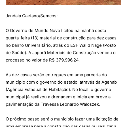
Jandaia Caetano/Semcos-
O Governo de Mundo Novo licitou na manhã desta
quarta-feira (13) material de construção para dez casas
no bairro Universitário, atrás do ESF Walid Nage (Posto
de Saúde). A Japorã Materiais de Construção venceu o
processo no valor de R$ 379.996,24.
As dez casas serão entregues em uma parceria do
município com o governo do estado, através da Agehab
(Agência Estadual de Habitação). No local, o governo
municipal já realizou a drenagem e inicia em breve a
pavimentação da Travessa Leonardo Waloszek.
O próximo passo será o município fazer uma licitação de
uma empresa para a construção das casas ou realizar a