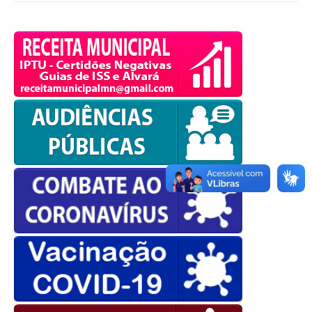
OK
European Commission |
Cookies Policy