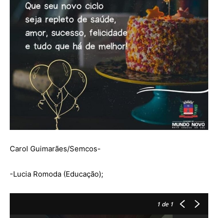
Carol Guimarães/Semcos-
-Lucia Romoda (Educação);
1
de 1