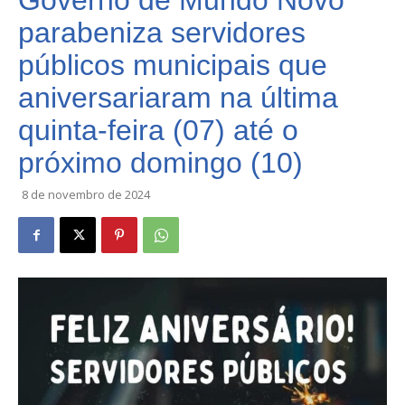
Governo de Mundo Novo
parabeniza servidores
públicos municipais que
aniversariaram na última
quinta-feira (07) até o
próximo domingo (10)
8 de novembro de 2024