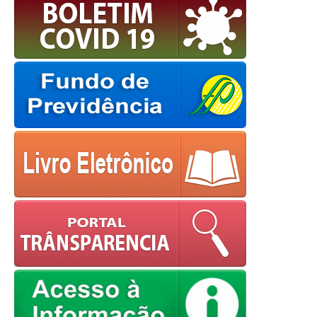
powered by
WPCookiePro