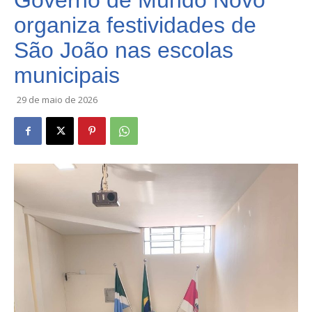
Governo de Mundo Novo
organiza festividades de
São João nas escolas
municipais
29 de maio de 2026