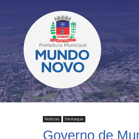
Notícias
Destaque
Governo de Mun