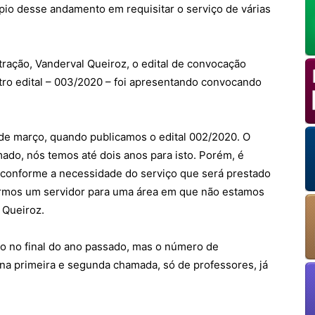
ípio desse andamento em requisitar o serviço de várias
ração, Vanderval Queiroz, o edital de convocação
utro edital – 003/2020 – foi apresentando convocando
1 de março, quando publicamos o edital 002/2020. O
ado, nós temos até dois anos para isto. Porém, é
conforme a necessidade do serviço que será prestado
armos um servidor para uma área em que não estamos
OK
 Queiroz.
to no final do ano passado, mas o número de
na primeira e segunda chamada, só de professores, já
European Commission | Cookies Policy