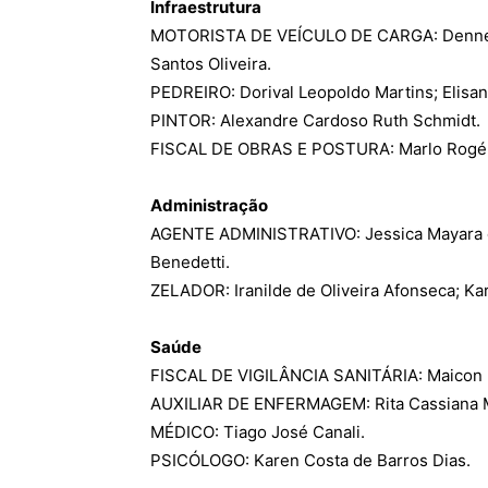
Infraestrutura
MOTORISTA DE VEÍCULO DE CARGA: Denner d
Santos Oliveira.
PEDREIRO: Dorival Leopoldo Martins; Elisan
PINTOR: Alexandre Cardoso Ruth Schmidt.
FISCAL DE OBRAS E POSTURA: Marlo Rogér
Administração
AGENTE ADMINISTRATIVO: Jessica Mayara d
Benedetti.
ZELADOR: Iranilde de Oliveira Afonseca; Ka
Saúde
FISCAL DE VIGILÂNCIA SANITÁRIA: Maicon D
AUXILIAR DE ENFERMAGEM: Rita Cassiana M
MÉDICO: Tiago José Canali.
PSICÓLOGO: Karen Costa de Barros Dias.