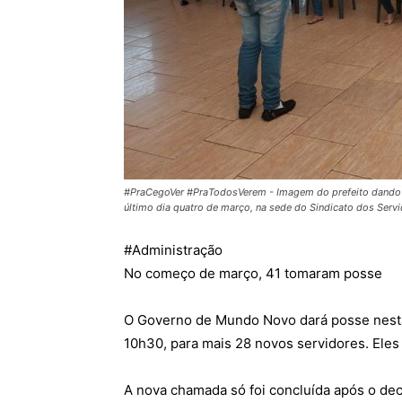
#PraCegoVer #PraTodosVerem - Imagem do prefeito dando a
último dia quatro de março, na sede do Sindicato dos Ser
#
Administração
No começo de março, 41 tomaram posse
O Governo de Mundo Novo dará posse nesta s
10h30, para mais 28 novos servidores. Eles 
A nova chamada só foi concluída após o de