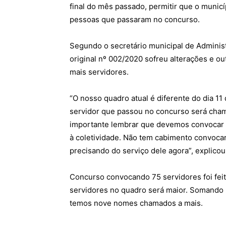
final do mês passado, permitir que o munic
pessoas que passaram no concurso.
Segundo o secretário municipal de Administ
original nº 002/2020 sofreu alterações e o
mais servidores.
“O nosso quadro atual é diferente do dia 1
servidor que passou no concurso será cham
importante lembrar que devemos convocar 
à coletividade. Não tem cabimento convoc
precisando do serviço dele agora”, explicou
Concurso convocando 75 servidores foi fei
servidores no quadro será maior. Somando 
temos nove nomes chamados a mais.