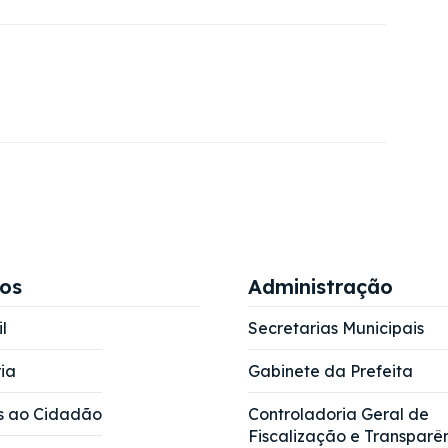
ços
Administração
l
Secretarias Municipais
ia
Gabinete da Prefeita
s ao Cidadão
Controladoria Geral de
Fiscalização e Transparê