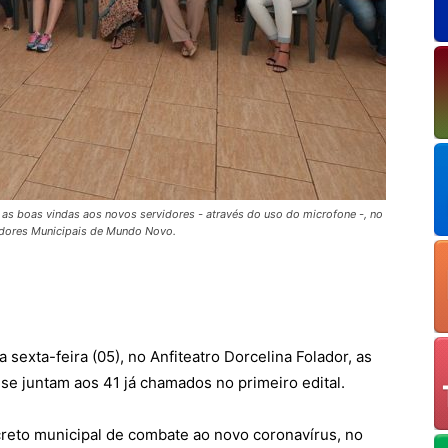
s boas vindas aos novos servidores - através do uso do microfone -, no
vidores Municipais de Mundo Novo.
exta-feira (05), no Anfiteatro Dorcelina Folador, as
se juntam aos 41 já chamados no primeiro edital.
creto municipal de combate ao novo coronavírus, no