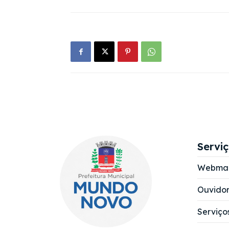
Servi
Webmai
Ouvidor
Serviço