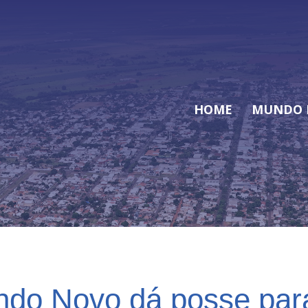
HOME
MUNDO 
do Novo dá posse par