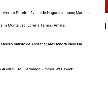
Vareiro Pereira; Evaneide Nogueira Lopes; Marcelo
ira Montalvão; Lorena Terassi Amaral.
ndro batista de Andrade; Alexsandra Vanessa
GRÍCOLAS: Fernando Zimmer Wazlawick.