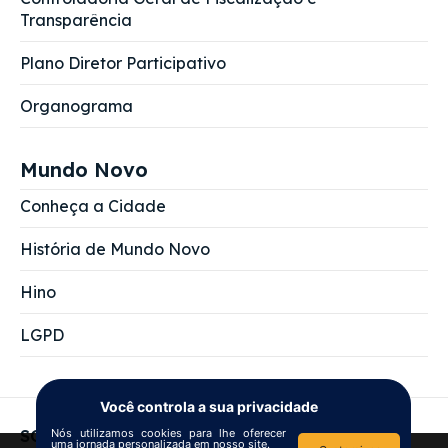
Transparência
Plano Diretor Participativo
Organograma
Mundo Novo
Conheça a Cidade
História de Mundo Novo
Hino
LGPD
Você controla a sua privacidade
SOBRE NÓS
Nós utilizamos cookies para lhe oferecer
uma jornada personalizada em nosso site.