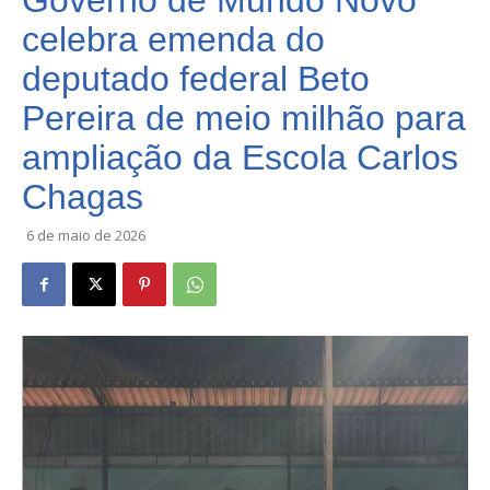
Governo de Mundo Novo
celebra emenda do
deputado federal Beto
Pereira de meio milhão para
ampliação da Escola Carlos
Chagas
6 de maio de 2026