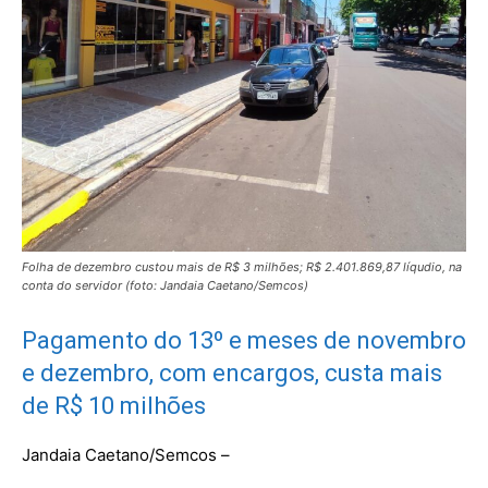
Folha de dezembro custou mais de R$ 3 milhões; R$ 2.401.869,87 líqudio, na
conta do servidor (foto: Jandaia Caetano/Semcos)
Pagamento do 13º e meses de novembro
e dezembro, com encargos, custa mais
de R$ 10 milhões
Jandaia Caetano/Semcos –