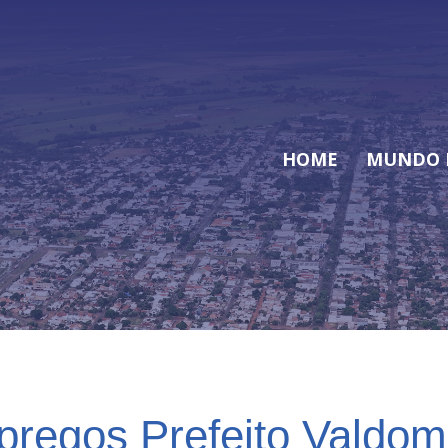
HOME
MUNDO 
regos Prefeito Valdom