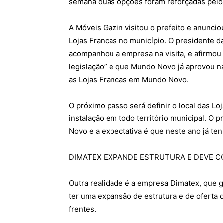
semana duas opções foram reforçadas pel
A Móveis Gazin visitou o prefeito e anunciou
Lojas Francas no município. O presidente d
acompanhou a empresa na visita, e afirmou 
legislação” e que Mundo Novo já aprovou na
as Lojas Francas em Mundo Novo.
O próximo passo será definir o local das Lo
instalação em todo território municipal. O 
Novo e a expectativa é que neste ano já te
DIMATEX EXPANDE ESTRUTURA E DEVE C
Outra realidade é a empresa Dimatex, que 
ter uma expansão de estrutura e de oferta d
frentes.