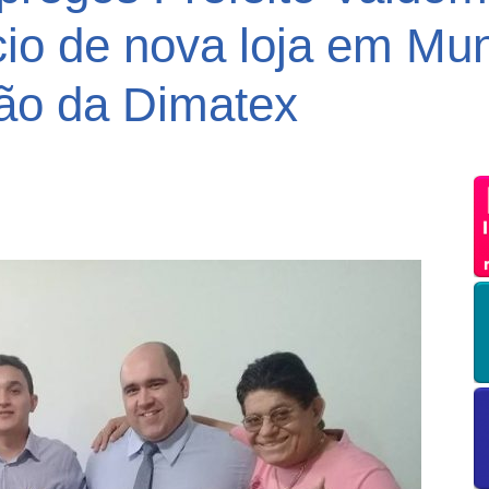
io de nova loja em Mu
ção da Dimatex