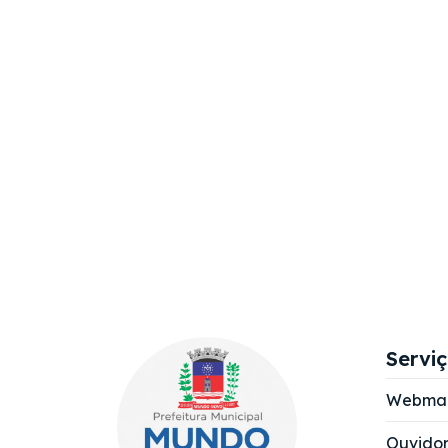
Servi
Webmai
Ouvidor