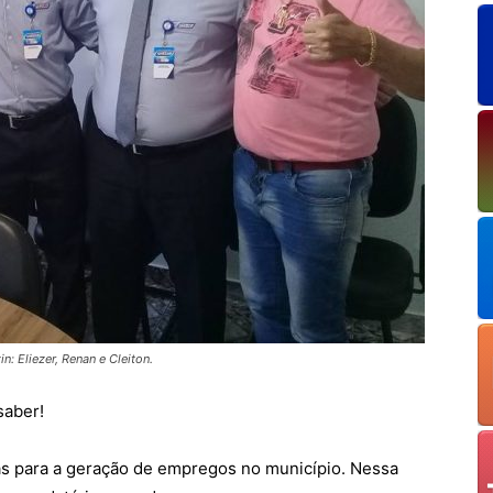
n: Eliezer, Renan e Cleiton.
saber!
s para a geração de empregos no município. Nessa