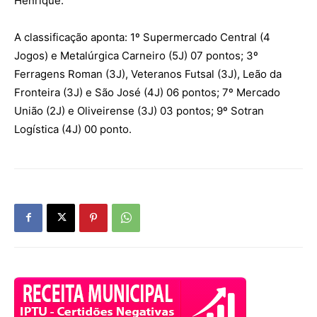
Henrique.
A classificação aponta: 1º Supermercado Central (4
Jogos) e Metalúrgica Carneiro (5J) 07 pontos; 3º
Ferragens Roman (3J), Veteranos Futsal (3J), Leão da
Fronteira (3J) e São José (4J) 06 pontos; 7º Mercado
União (2J) e Oliveirense (3J) 03 pontos; 9º Sotran
Logística (4J) 00 ponto.