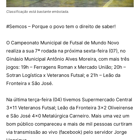
Classificação está bastante embolada.
#Semcos – Porque o povo tem o direito de saber!
O Campeonato Municipal de Futsal de Mundo Novo
realiza a sua 7ª rodada na próxima sexta-feira (07), no
Ginásio Municipal Antônio Alves Moreira, com mais três
jogos: 19h – Ferragens Roman x Mercado União; 20h –
Sotran Logística x Veteranos Futsal; e 21h – Leão da
Fronteira x São José.
Na última terça-feira (04) tivemos Supermercado Central
3×11 Veteranos Futsal; Leão da Fronteira 3×2 Oliveirense
e São José 4×0 Metalúrgica Carneiro. Mais uma vez um
bom público compareceu e mais de mil pessoas curtiram
via transmissão ao vivo (facebook) pelo servidor Jorge