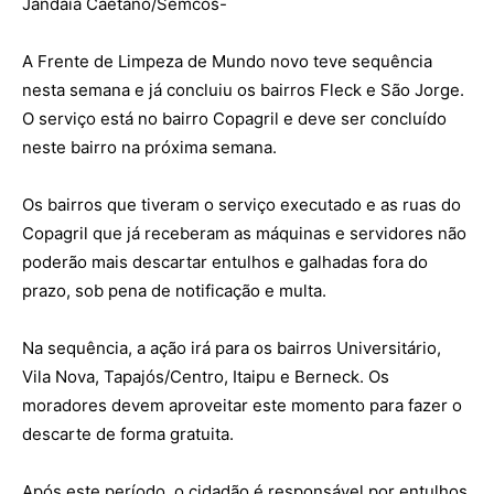
Jandaia Caetano/Semcos-
A Frente de Limpeza de Mundo novo teve sequência
nesta semana e já concluiu os bairros Fleck e São Jorge.
O serviço está no bairro Copagril e deve ser concluído
neste bairro na próxima semana.
Os bairros que tiveram o serviço executado e as ruas do
Copagril que já receberam as máquinas e servidores não
poderão mais descartar entulhos e galhadas fora do
prazo, sob pena de notificação e multa.
Na sequência, a ação irá para os bairros Universitário,
Vila Nova, Tapajós/Centro, Itaipu e Berneck. Os
moradores devem aproveitar este momento para fazer o
descarte de forma gratuita.
Após este período, o cidadão é responsável por entulhos