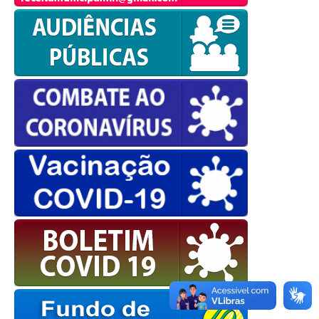
OK
European Commission |
Cookies Policy