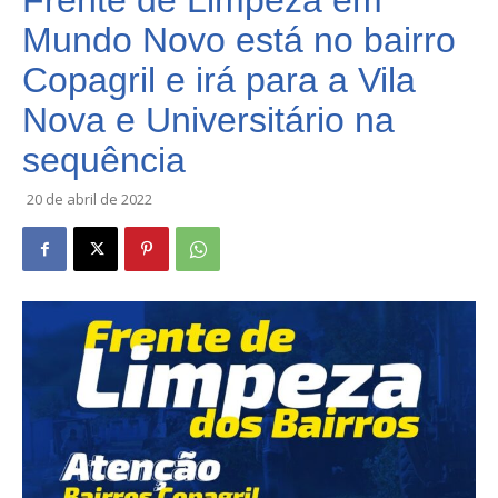
Frente de Limpeza em
Mundo Novo está no bairro
Copagril e irá para a Vila
Nova e Universitário na
sequência
20 de abril de 2022