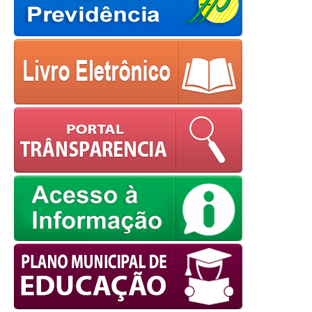
powered by
WPCookiePro