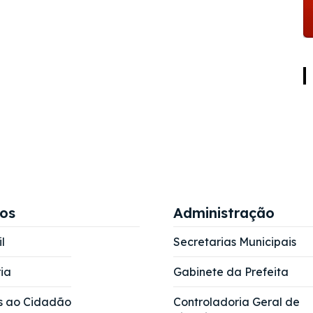
ços
Administração
l
Secretarias Municipais
ia
Gabinete da Prefeita
s ao Cidadão
Controladoria Geral de