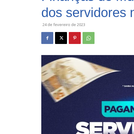
dos servidores 
24 de fevereiro de 2023