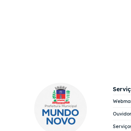
Servi
Webmai
Ouvidor
Serviço