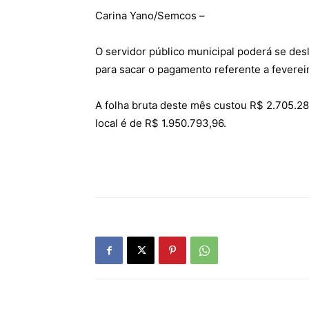
Carina Yano/Semcos –
O servidor público municipal poderá se desl
para sacar o pagamento referente a feverei
A folha bruta deste mês custou R$ 2.705.289
local é de R$ 1.950.793,96.