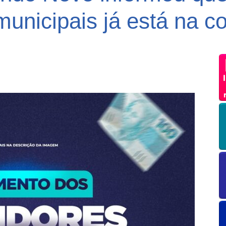
municipais já está na c