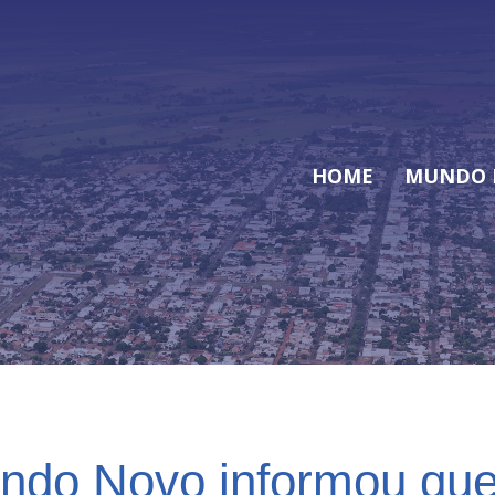
HOME
MUNDO 
ndo Novo informou qu