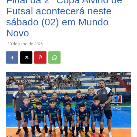
Final da 2° Copa Alvino de
Futsal acontecerá neste
sábado (02) em Mundo
Novo
30 de julho de 2025