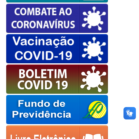
OK
European Commission |
Cookies Policy