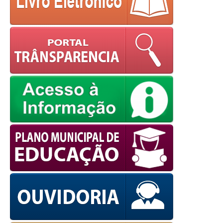
powered by
WPCookiePro