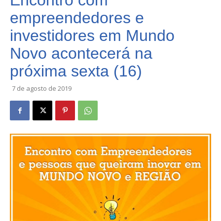
Encontro com
empreendedores e
investidores em Mundo
Novo acontecerá na
próxima sexta (16)
7 de agosto de 2019