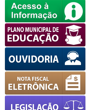
powered by
WPCookiePro