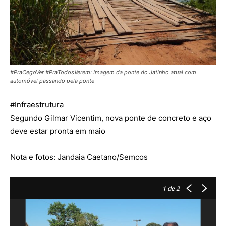
#PraCegoVer #PraTodosVerem: Imagem da ponte do Jatinho atual com
automóvel passando pela ponte
#
Infraestrutura
Segundo Gilmar Vicentim, nova ponte de concreto e aço
deve estar pronta em maio
Nota e fotos: Jandaia Caetano/Semcos
1
de 2