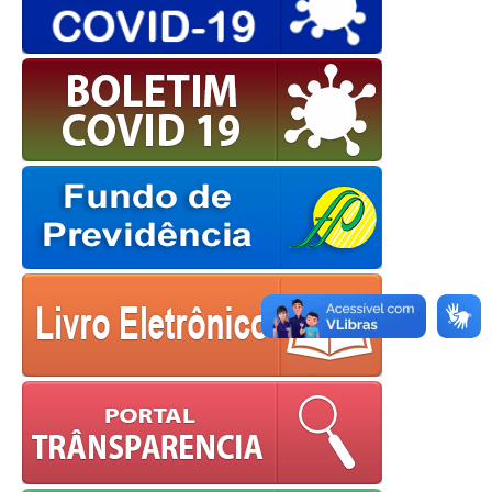
OK
European Commission |
Cookies Policy