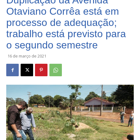
Duplicação da Avenida
Otaviano Corrêa está em
processo de adequação;
trabalho está previsto para
o segundo semestre
16 de março de 2021