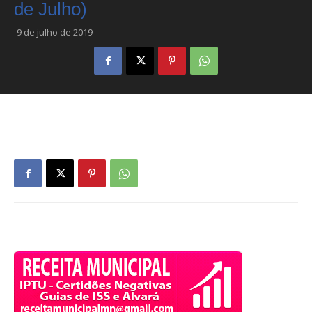
de Julho)
9 de julho de 2019