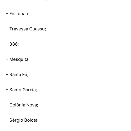
– Fortunato;
– Travessa Guassu;
– 386;
– Mesquita;
– Santa Fé;
– Santo Garcia;
– Colônia Nova;
– Sérgio Bolota;