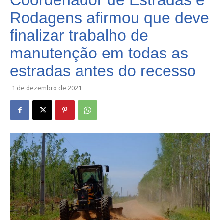
Coordenador de Estradas e
Rodagens afirmou que deve
finalizar trabalho de
manutenção em todas as
estradas antes do recesso
1 de dezembro de 2021