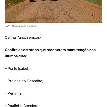
Foto: Carina Yano/Semcos
Carina Yano/Semcos-
Confira as estradas que receberam manutenção nos
últimos dias
:
– Porto Isabel;
– Prainha do Cascalho;
– Peninha;
– Paulinho Amadeu;