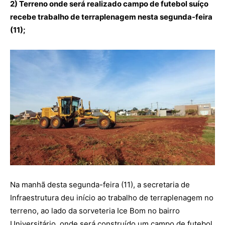
2) Terreno onde será realizado campo de futebol suíço
recebe trabalho de terraplenagem nesta segunda-feira
(11);
Na manhã desta segunda-feira (11), a secretaria de
Infraestrutura deu início ao trabalho de terraplenagem no
terreno, ao lado da sorveteria Ice Bom no bairro
Universitário, onde será construído um campo de futebol