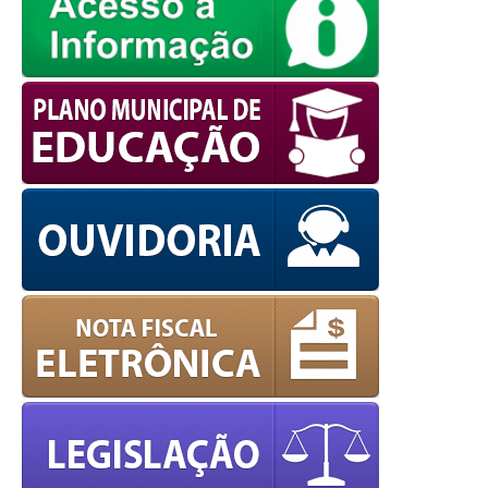
powered by
WPCookiePro