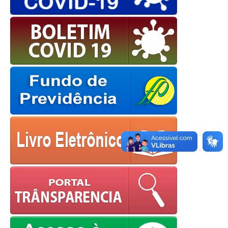
OK
European Commission |
Cookies Policy