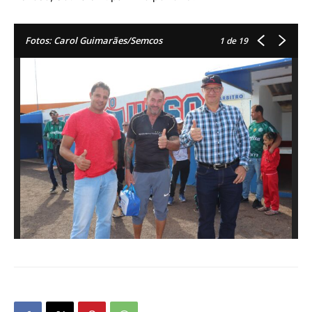
Fotos: Carol Guimarães/Semcos
1
de 19