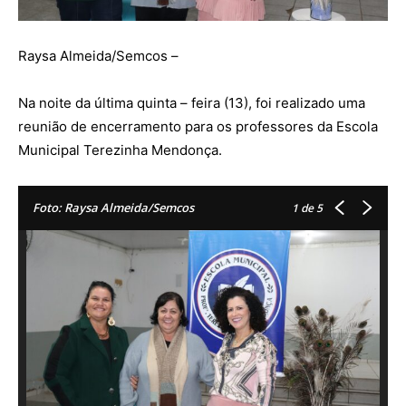
Raysa Almeida/Semcos –
Na noite da última quinta – feira (13), foi realizado uma
reunião de encerramento para os professores da Escola
Municipal Terezinha Mendonça.
Foto: Raysa Almeida/Semcos
1
de 5