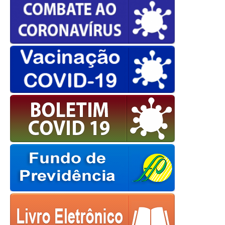
powered by
WPCookiePro