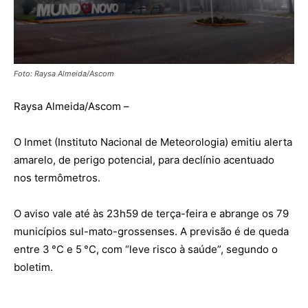
Foto: Raysa Almeida/Ascom
Raysa Almeida/Ascom –
O Inmet (Instituto Nacional de Meteorologia) emitiu alerta
amarelo, de perigo potencial, para declínio acentuado
nos termômetros.
O aviso vale até às 23h59 de terça-feira e abrange os 79
municípios sul-mato-grossenses. A previsão é de queda
entre 3 °C e 5 °C, com “leve risco à saúde”, segundo o
boletim.