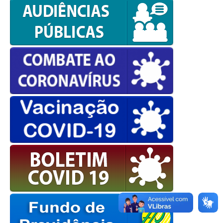
OK
European Commission |
Cookies Policy