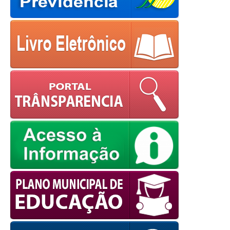
powered by
WPCookiePro