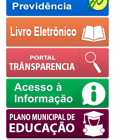
powered by
WPCookiePro