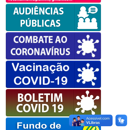
OK
European Commission |
Cookies Policy