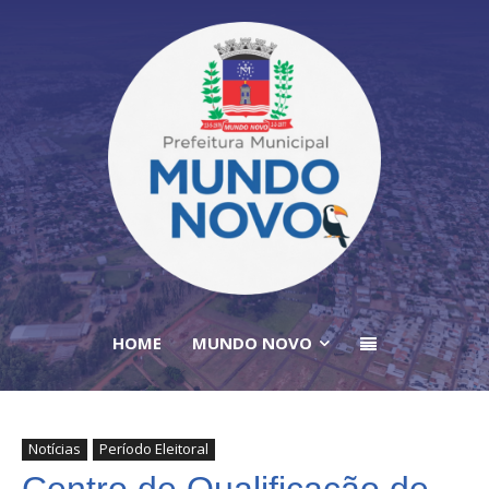
HOME
MUNDO NOVO
Notícias
Período Eleitoral