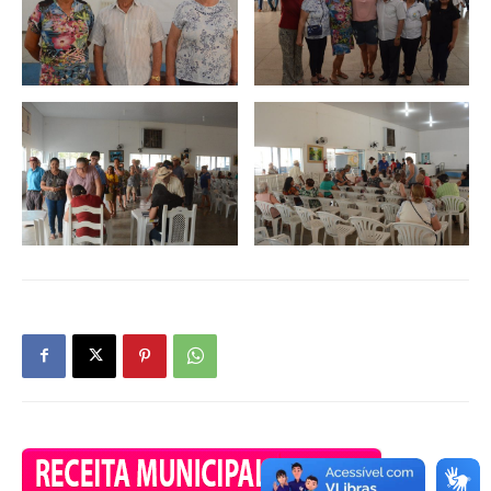
OK
European Commission |