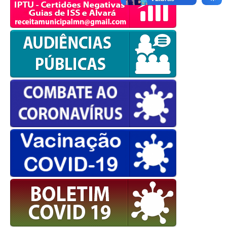
Cookies Policy
powered by
WPCookiePro