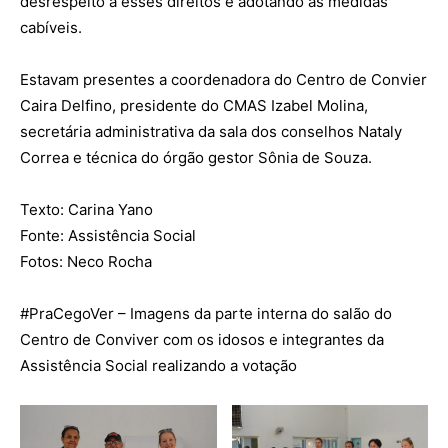
desrespeito a esses direitos e adotando as medidas
cabíveis.
Estavam presentes a coordenadora do Centro de Convier
Caira Delfino, presidente do CMAS Izabel Molina,
secretária administrativa da sala dos conselhos Nataly
Correa e técnica do órgão gestor Sônia de Souza.
Texto: Carina Yano
Fonte: Assistência Social
Fotos: Neco Rocha
#PraCegoVer
– Imagens da parte interna do salão do
Centro de Conviver com os idosos e integrantes da
Assistência Social realizando a votação