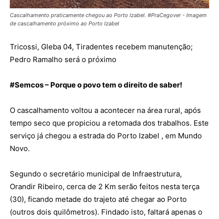
Cascalhamento praticamente chegou ao Porto Izabel. #PraCegover - Imagem
de cascalhamento próximo ao Porto Izabel
Tricossi, Gleba 04, Tiradentes recebem manutenção;
Pedro Ramalho será o próximo
#
Semcos
– Porque o povo tem o direito de saber!
O cascalhamento voltou a acontecer na área rural, após
tempo seco que propiciou a retomada dos trabalhos. Este
serviço já chegou a estrada do Porto Izabel , em Mundo
Novo.
Segundo o secretário municipal de Infraestrutura,
Orandir Ribeiro, cerca de 2 Km serão feitos nesta terça
(30), ficando metade do trajeto até chegar ao Porto
(outros dois quilômetros). Findado isto, faltará apenas o