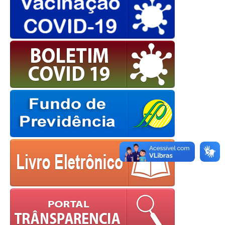
OK
European Commission |
Cookies Policy