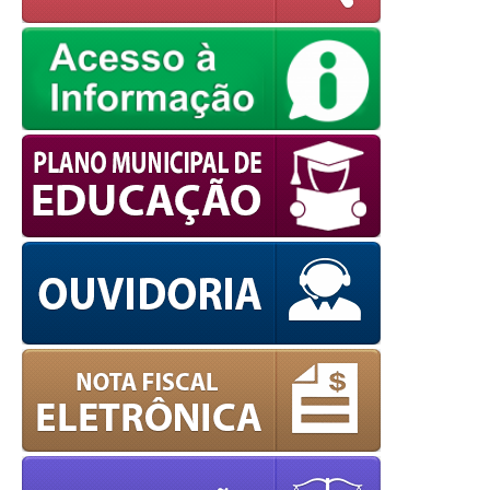
powered by
WPCookiePro