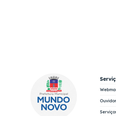
Servi
Webmai
Ouvidor
Serviço