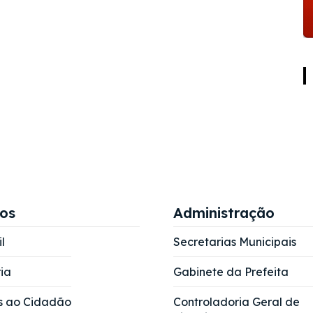
ços
Administração
l
Secretarias Municipais
ia
Gabinete da Prefeita
s ao Cidadão
Controladoria Geral de