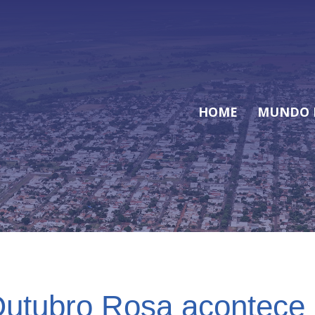
HOME
MUNDO 
tubro Rosa acontece 