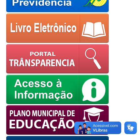
OK
European Commission |
Cookies Policy