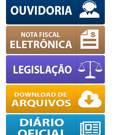
powered by
WPCookiePro