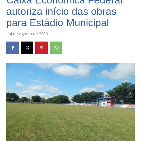
Caixa Econômica Federal
autoriza início das obras
para Estádio Municipal
14 de agosto de 2020