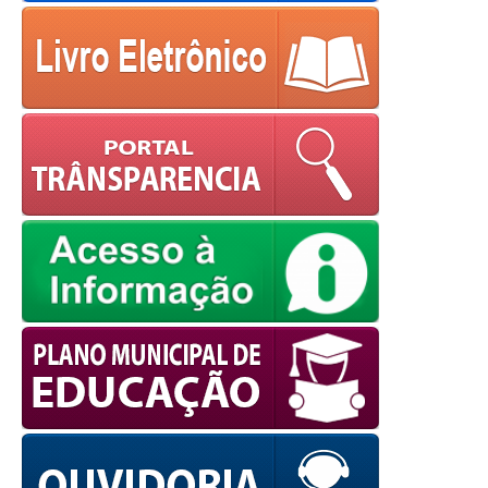
powered by
WPCookiePro