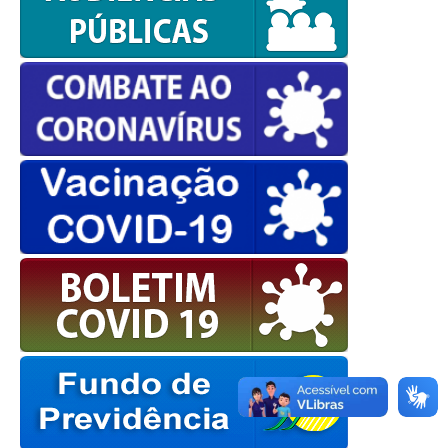
OK
European Commission |
Cookies Policy