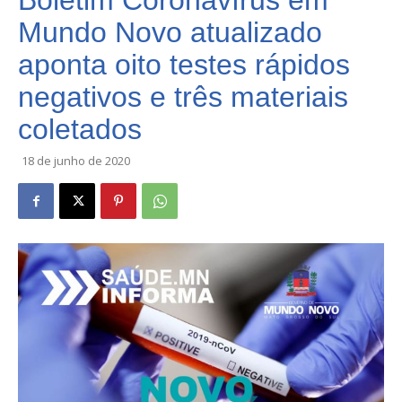
Boletim Coronavírus em
Mundo Novo atualizado
aponta oito testes rápidos
negativos e três materiais
coletados
18 de junho de 2020