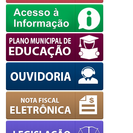
powered by
WPCookiePro