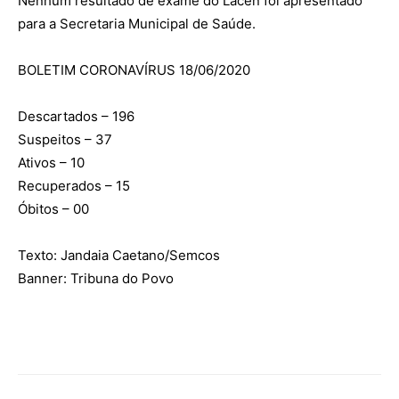
Nenhum resultado de exame do Lacen foi apresentado
para a Secretaria Municipal de Saúde.
BOLETIM CORONAVÍRUS 18/06/2020
Descartados – 196
Suspeitos – 37
Ativos – 10
Recuperados – 15
Óbitos – 00
Texto: Jandaia Caetano/Semcos
Banner: Tribuna do Povo