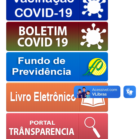
OK
European Commission |
Cookies Policy