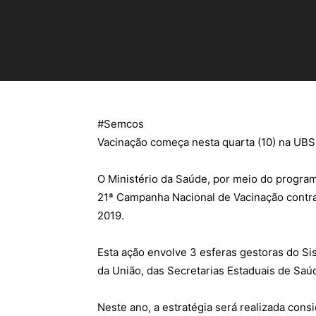
#
Semcos
Vacinação começa nesta quarta (10) na UBS
O Ministério da Saúde, por meio do program
21ª Campanha Nacional de Vacinação contra 
2019.
Esta ação envolve 3 esferas gestoras do S
da União, das Secretarias Estaduais de Saú
Neste ano, a estratégia será realizada con