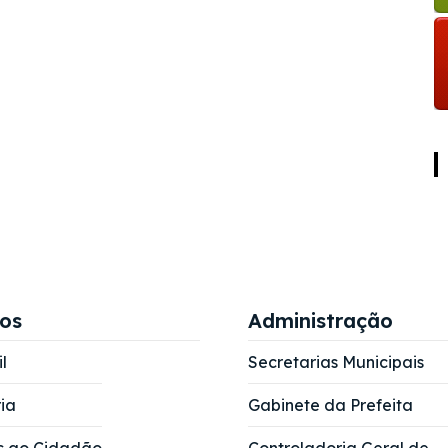
ços
Administração
l
Secretarias Municipais
ia
Gabinete da Prefeita