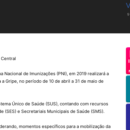
V
9
 Central
a Nacional de Imunizações (PNI), em 2019 realizará a
a Gripe, no período de 10 de abril a 31 de maio de
istema Único de Saúde (SUS), contando com recursos
de (SES) e Secretariais Municipais de Saúde (SMS).
siderando, momentos específicos para a mobilização da