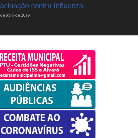
acinação contra Influenza
 de abril de 2019