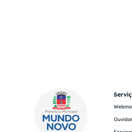
Servi
Webmai
Ouvidor