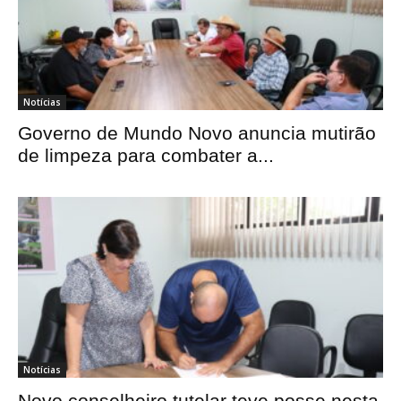
Notícias
Governo de Mundo Novo anuncia mutirão
de limpeza para combater a...
Notícias
Novo conselheiro tutelar teve posse nesta