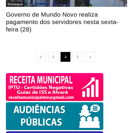
Destaque
Governo de Mundo Novo realiza
pagamento dos servidores nesta sexta-
feira (28)
powered by
WPCookiePro
3
4
5