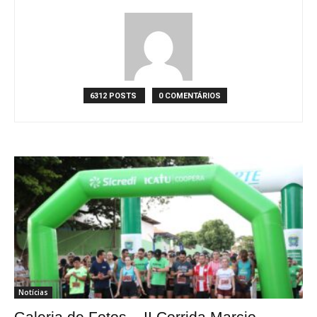
6312 POSTS
0 COMENTÁRIOS
Notícias
Galeria de Fotos – II Corrida Marcio