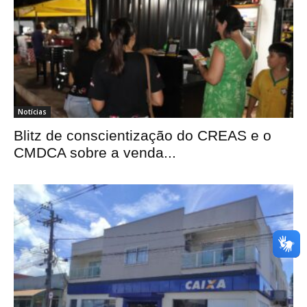
Notícias
Blitz de conscientização do CREAS e o
CMDCA sobre a venda...
OK
European Commission |
Cookies Policy