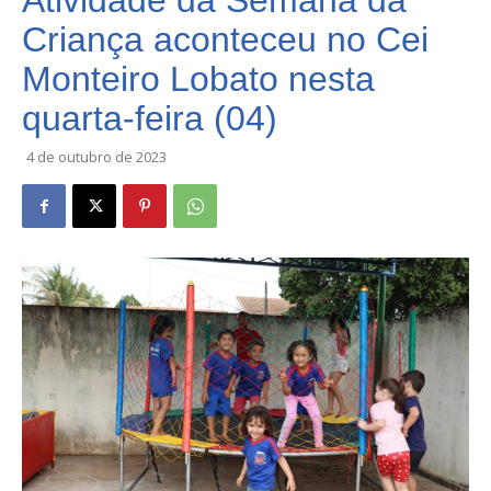
Atividade da Semana da
Criança aconteceu no Cei
Monteiro Lobato nesta
quarta-feira (04)
4 de outubro de 2023