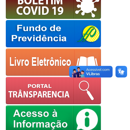
OK
European Commission |
Cookies Policy