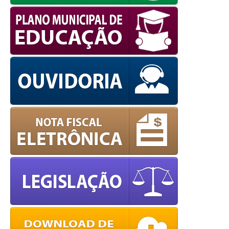
powered by
WPCookiePro