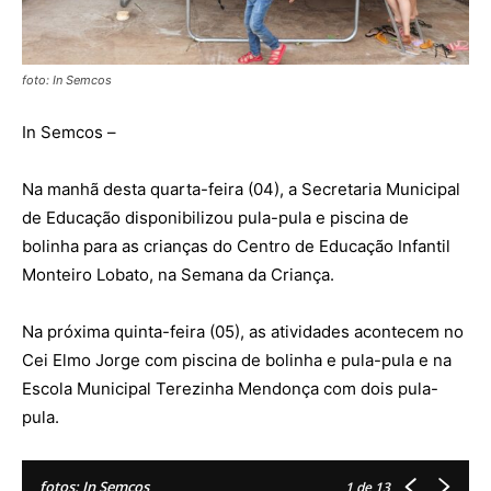
foto: In Semcos
In Semcos –
Na manhã desta quarta-feira (04), a Secretaria Municipal
de Educação disponibilizou pula-pula e piscina de
bolinha para as crianças do Centro de Educação Infantil
Monteiro Lobato, na Semana da Criança.
Na próxima quinta-feira (05), as atividades acontecem no
Cei Elmo Jorge com piscina de bolinha e pula-pula e na
Escola Municipal Terezinha Mendonça com dois pula-
pula.
fotos: In Semcos
1
de 13