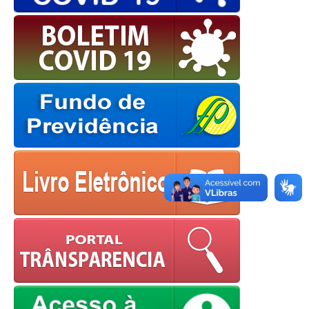
OK
European Commission |
Cookies Policy