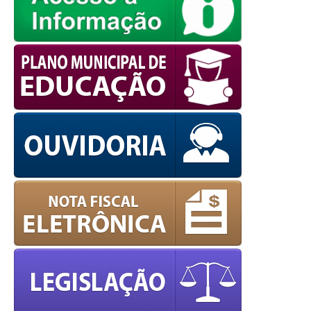
powered by
WPCookiePro