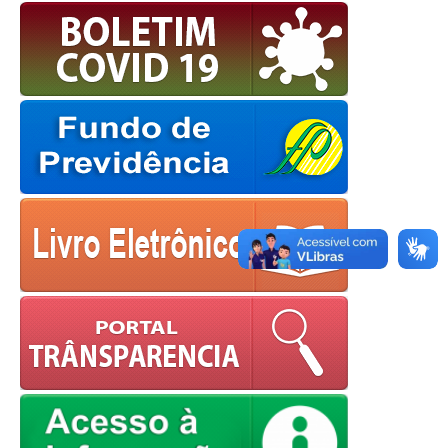
OK
European Commission |
Cookies Policy