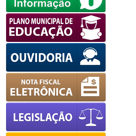
powered by
WPCookiePro