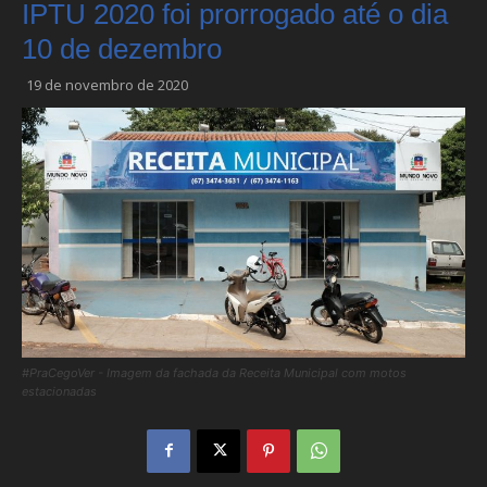
IPTU 2020 foi prorrogado até o dia
10 de dezembro
19 de novembro de 2020
#PraCegoVer - Imagem da fachada da Receita Municipal com motos
estacionadas