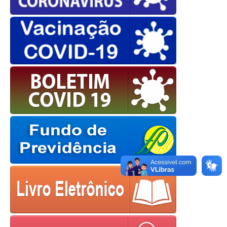
OK
European Commission |
Cookies Policy