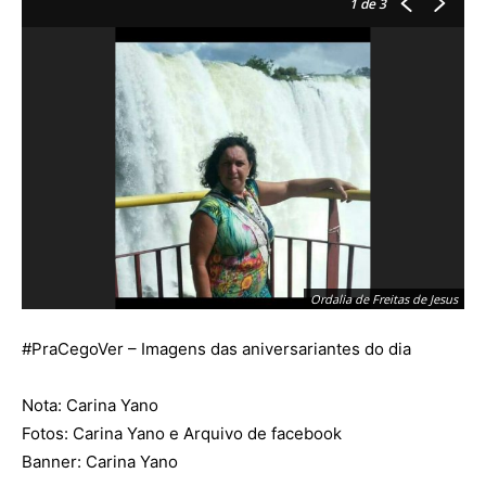
1
de 3
Ordalia de Freitas de Jesus
#
PraCegoVer
– Imagens das aniversariantes do dia
Nota: Carina Yano
Fotos: Carina Yano e Arquivo de facebook
Banner: Carina Yano