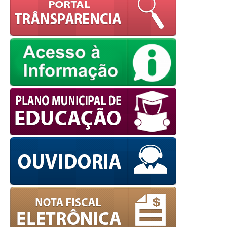
powered by
WPCookiePro