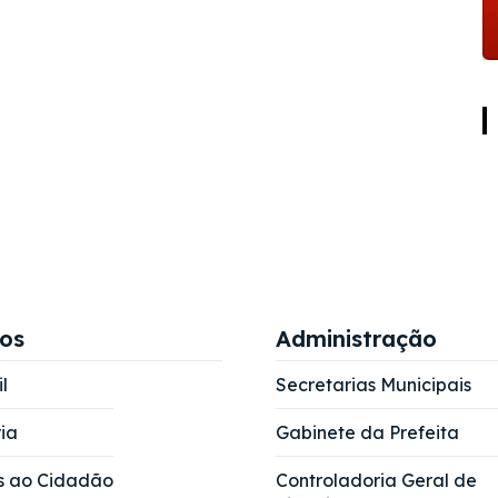
ços
Administração
l
Secretarias Municipais
ia
Gabinete da Prefeita
s ao Cidadão
Controladoria Geral de