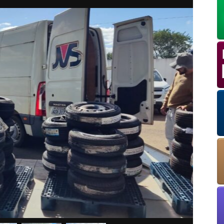
OK
European Commission | Cookies Policy
powered by
WPCookiePro