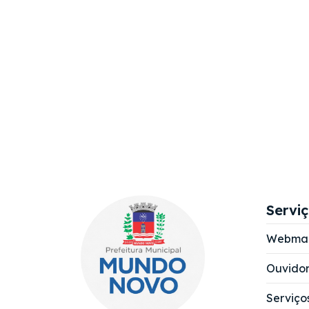
Servi
Webmai
Ouvidor
Serviço