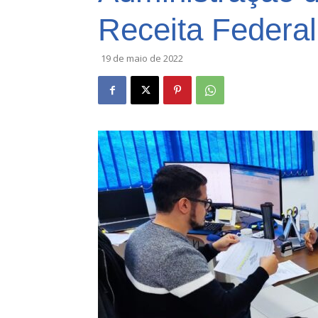
Receita Federal 
19 de maio de 2022