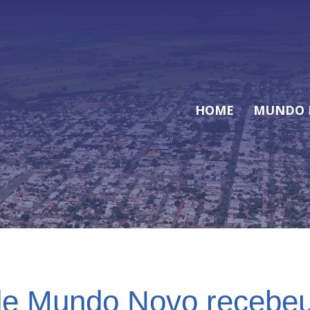
HOME
MUNDO 
de Mundo Novo recebeu