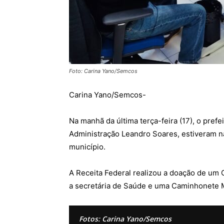
Foto: Carina Yano/Semcos
Carina Yano/Semcos-
Na manhã da última terça-feira (17), o pref
Administração Leandro Soares, estiveram na
município.
A Receita Federal realizou a doação de um 
a secretária de Saúde e uma Caminhonete Ma
Fotos: Carina Yano/Semcos