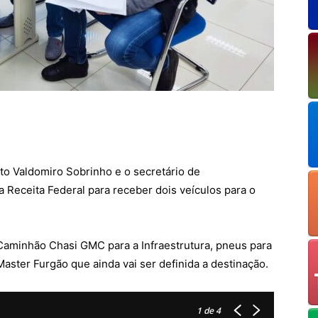
eito Valdomiro Sobrinho e o secretário de
 Receita Federal para receber dois veículos para o
Caminhão Chasi GMC para a Infraestrutura, pneus para
ster Furgão que ainda vai ser definida a destinação.
1
de 4