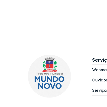
Servi
Webmai
Ouvidor
Serviço