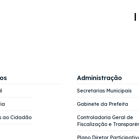
ços
Administração
l
Secretarias Municipais
ia
Gabinete da Prefeita
s ao Cidadão
Controladoria Geral de
Fiscalização e Transparê
Plano Diretor Participativ