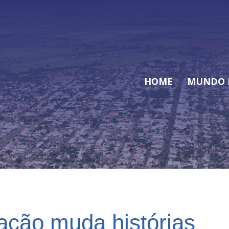
HOME
MUNDO 
ação muda histórias