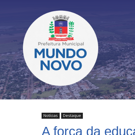
Notícias
Destaque
A força da educ