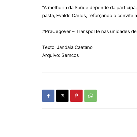
“A melhoria da Saúde depende da participaç
pasta, Evaldo Carlos, reforçando o convite 
#
PraCegoVer
– Transporte nas unidades d
Texto: Jandaia Caetano
Arquivo: Semcos