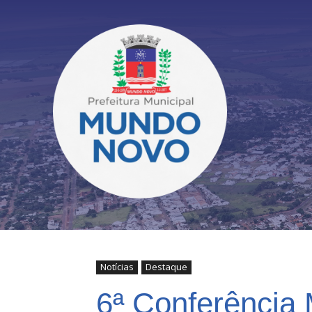
Notícias
Destaque
6ª Conferência