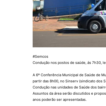
#
Semcos
Condução nos postos de saúde, ás 7h30, le
A 6ª Conferência Municipal de Saúde de Mu
partir das 8h00, no Sinserv (sindicato dos S
Condução nas unidades de Saúde dos bairros
Assuntos da área serão discutidos e propost
anos poderão ser apresentadas.