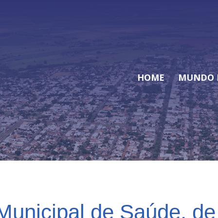
HOME
MUNDO 
 Municipal de Saúde, d