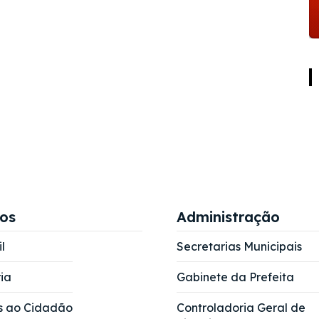
ços
Administração
l
Secretarias Municipais
ia
Gabinete da Prefeita
s ao Cidadão
Controladoria Geral de