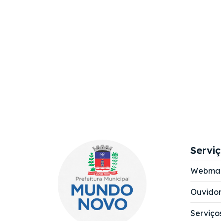
Servi
Webmai
Ouvidor
Serviço