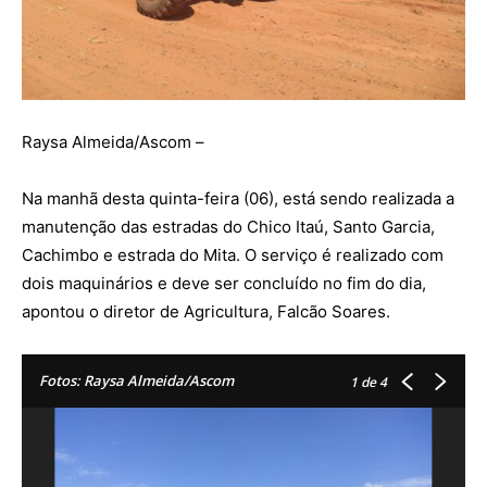
Raysa Almeida/Ascom –
Na manhã desta quinta-feira (06), está sendo realizada a
manutenção das estradas do Chico Itaú, Santo Garcia,
Cachimbo e estrada do Mita. O serviço é realizado com
dois maquinários e deve ser concluído no fim do dia,
apontou o diretor de Agricultura, Falcão Soares.
Fotos: Raysa Almeida/Ascom
1
de 4