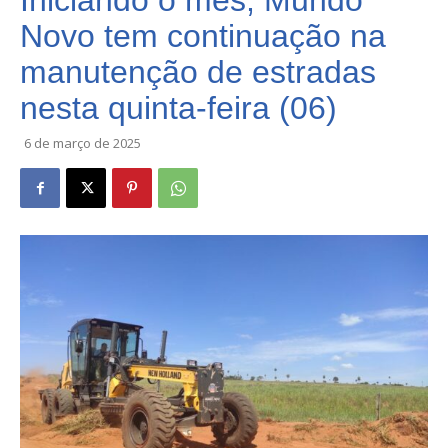
Iniciando o mês, Mundo
Novo tem continuação na
manutenção de estradas
nesta quinta-feira (06)
6 de março de 2025