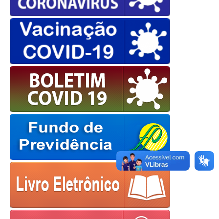
OK
European Commission |
Cookies Policy