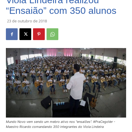
Viola Lindeira realizou
“Ensaião” com 350 alunos
23 de outubro de 2018
Mundo Novo vem sendo um mebro ativo nos "ensaiões". #PraCegoVer -
Maestro Ricardo comandando 350 integrantes do Viola Lindeira