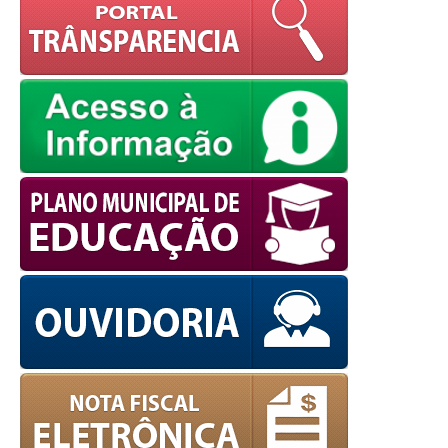
powered by
WPCookiePro