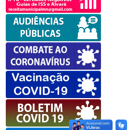
OK
European Commission |