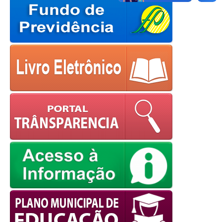
Cookies Policy
powered by
WPCookiePro