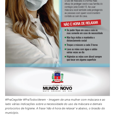
#PraCegoVer #PraTodosVerem - Imagem de uma mulher com máscara e ao
lado várias indicações sobre a necessidade do uso da máscara e demais
protocolos de higiene. A frase 'não é hora de relaxar' e abaixo, o brasão do
município.