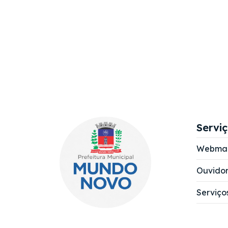
Servi
Webmai
Ouvidor
Serviço