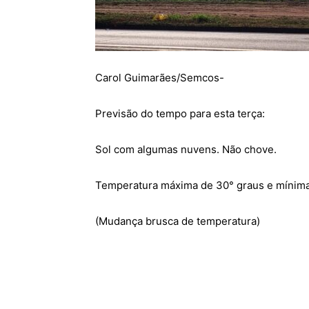
Carol Guimarães/Semcos-
Previsão do tempo para esta terça:
Sol com algumas nuvens. Não chove.
Temperatura máxima de 30° graus e mínima
(Mudança brusca de temperatura)