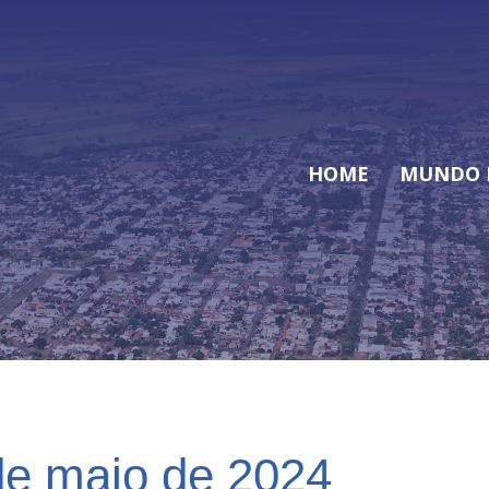
HOME
MUNDO 
 de maio de 2024