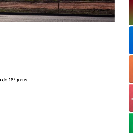
 de 16°graus.