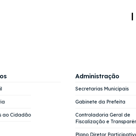
ços
Administração
l
Secretarias Municipais
ia
Gabinete da Prefeita
s ao Cidadão
Controladoria Geral de
Fiscalização e Transparê
Plano Diretor Participativ