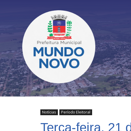
Notícias
Período Eleitoral
Terça-feira, 21