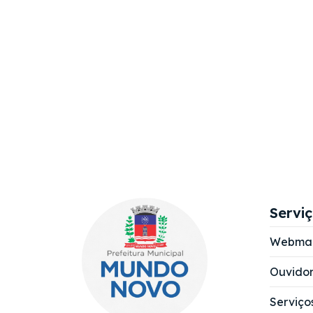
Servi
Webmai
Ouvidor
Serviço