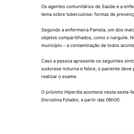
Os agentes comunitários de Saúde e a enfer
tema sobre tuberculose: formas de prevenç
Segundo a enfermeira Pamela, um dos maio
objetos compartilhados, como o narguile. 
município – a contaminação de todos acont
Caso a pessoa apresente os seguintes sint
sudorese noturna e febre; o paciente deve 
realizar o exame.
O próximo Hiperdia acontece nesta sexta-fei
Dorcelina Folador, a partir das 08h00.