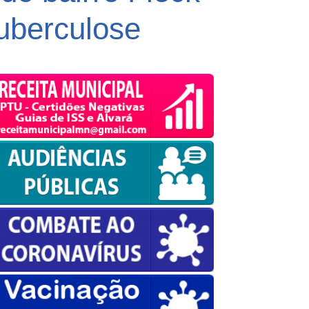
tuberculose