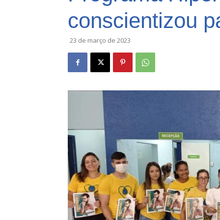
conscientizou p
23 de março de 2023