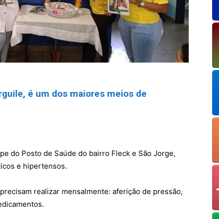
guile, é um dos maiores meios de
ipe do Posto de Saúde do bairro Fleck e São Jorge,
ticos e hipertensos.
precisam realizar mensalmente: aferição de pressão,
edicamentos.