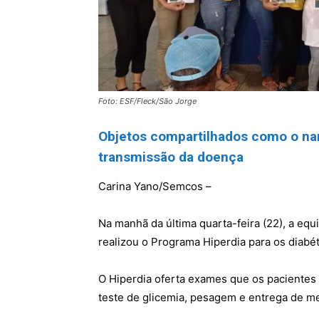
Foto: ESF/Fleck/São Jorge
Objetos compartilhados como o nar
transmissão da doença
Carina Yano/Semcos –
Na manhã da última quarta-feira (22), a equ
realizou o Programa Hiperdia para os diabé
O Hiperdia oferta exames que os pacientes 
teste de glicemia, pesagem e entrega de m