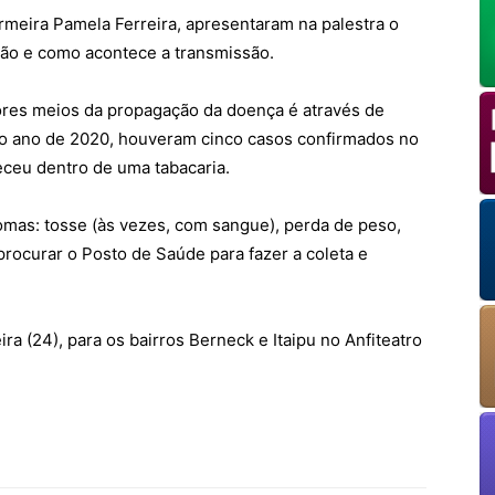
meira Pamela Ferreira, apresentaram na palestra o
ão e como acontece a transmissão.
OK
res meios da propagação da doença é através de
No ano de 2020, houveram cinco casos confirmados no
eceu dentro de uma tabacaria.
European Commission | Cookies Policy
omas: tosse (às vezes, com sangue), perda de peso,
procurar o Posto de Saúde para fazer a coleta e
ra (24), para os bairros Berneck e Itaipu no Anfiteatro
powered by
WPCookiePro