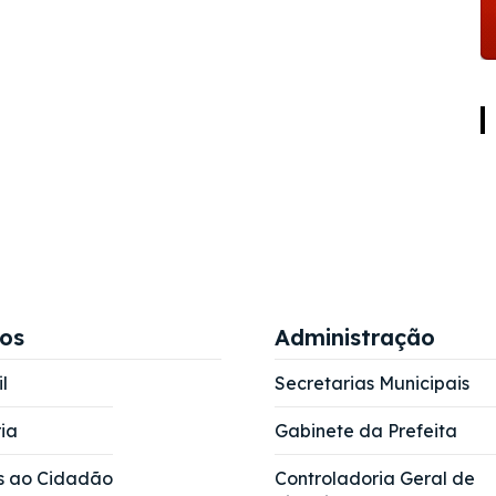
ços
Administração
l
Secretarias Municipais
ia
Gabinete da Prefeita
s ao Cidadão
Controladoria Geral de