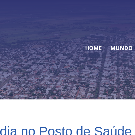
HOME
MUNDO 
ia no Posto de Saúde 