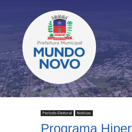
Período Eleitoral
Notícias
Programa Hiperd