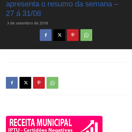
apresenta o resumo da semana –
27 á 31/08
3 de setembro de 2018