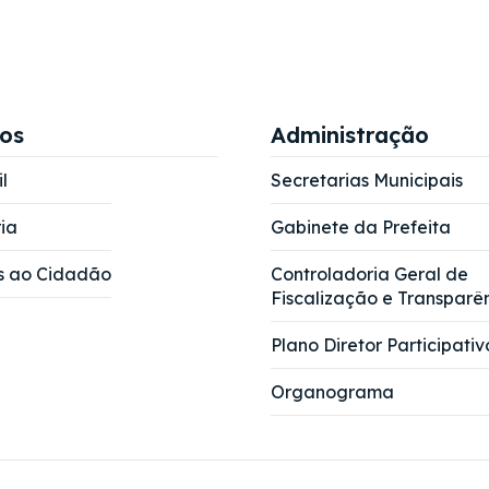
ços
Administração
l
Secretarias Municipais
ia
Gabinete da Prefeita
s ao Cidadão
Controladoria Geral de
Fiscalização e Transparê
Plano Diretor Participativ
Organograma