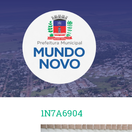
1N7A6904