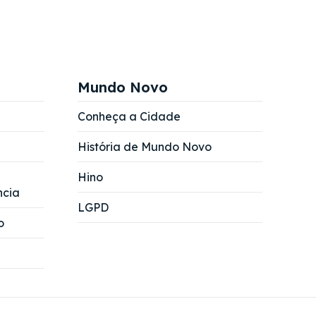
Mundo Novo
Conheça a Cidade
História de Mundo Novo
Hino
ncia
LGPD
o