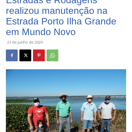
Estradas e Rodagens
realizou manutenção na
Estrada Porto Ilha Grande
em Mundo Novo
23 de junho de 2020