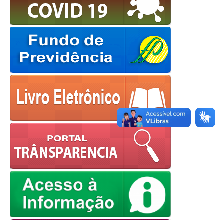
OK
European Commission |
Cookies Policy
powered by