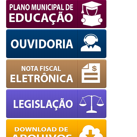
WPCookiePro