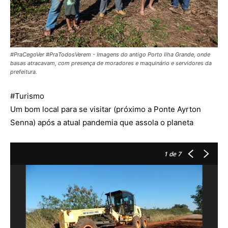
#PraCegoVer #PraTodosVerem - Imagens do antigo Porto Ilha Grande, onde
basas atracavam, com presença de moradores e maquinário e servidores da
prefeitura.
#
Turismo
Um bom local para se visitar (próximo a Ponte Ayrton
Senna) após a atual pandemia que assola o planeta
1
de 7