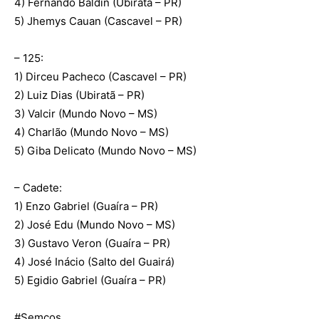
4) Fernando Baldin (Ubiratã – PR)
5) Jhemys Cauan (Cascavel – PR)
– 125:
1) Dirceu Pacheco (Cascavel – PR)
2) Luiz Dias (Ubiratã – PR)
3) Valcir (Mundo Novo – MS)
4) Charlão (Mundo Novo – MS)
5) Giba Delicato (Mundo Novo – MS)
– Cadete:
1) Enzo Gabriel (Guaíra – PR)
2) José Edu (Mundo Novo – MS)
3) Gustavo Veron (Guaíra – PR)
4) José Inácio (Salto del Guairá)
5) Egidio Gabriel (Guaíra – PR)
#
Semcos