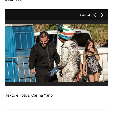
1
de 94
Texto e Fotos: Carina Yano