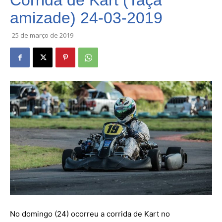
Corrida de Kart (Taça
amizade) 24-03-2019
25 de março de 2019
No domingo (24) ocorreu a corrida de Kart no