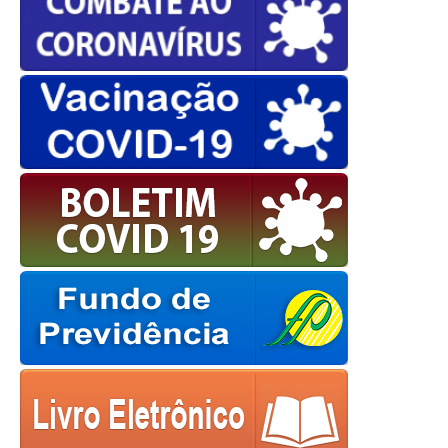
powered by
WPCookiePro