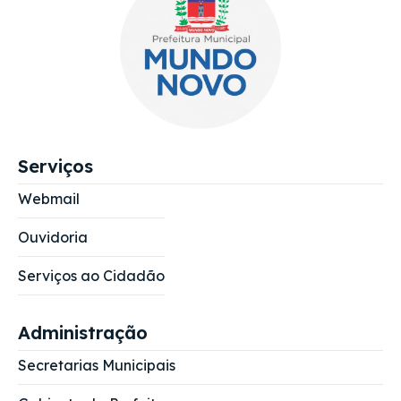
Serviços
Webmail
Ouvidoria
Serviços ao Cidadão
Administração
Secretarias Municipais