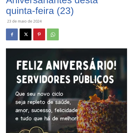
Aniversariantes desta
quinta-feira (23)
23 de maio de 2024