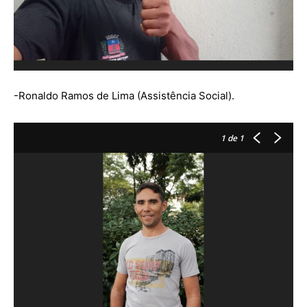
-Ronaldo Ramos de Lima (Assistência Social).
1
de 1