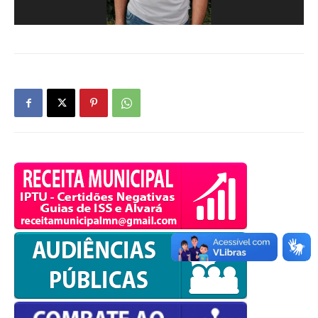
OK
European Commission |
Cookies Policy