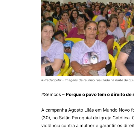
#PraCegoVer - Imagens da reunião realizada na noite de quin
#
Semcos
–
Porque o povo tem o direito de 
A campanha Agosto Lilás em Mundo Novo foi
(30), no Salão Paroquial da igreja Católica
violência contra a mulher e garantir os dir