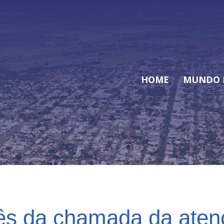
HOME
MUNDO 
mês da chamada da aten