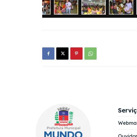
Servi
Webmai
Ouvidor