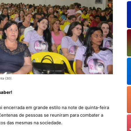
ta (30).
saber!
 encerrada em grande estilo na note de quinta-feira
. Centenas de pessoas se reuniram para combater a
eitos das mesmas na sociedade.