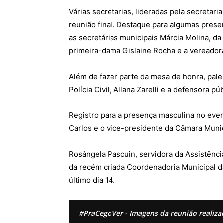
Várias secretarias, lideradas pela secretari
reunião final. Destaque para algumas prese
as secretárias municipais Márcia Molina, da 
primeira-dama Gislaine Rocha e a vereador
Além de fazer parte da mesa de honra, pale
Polícia Civil, Allana Zarelli e a defensora pú
Registro para a presença masculina no eve
Carlos e o vice-presidente da Câmara Munic
Rosângela Pascuin, servidora da Assistênci
da recém criada Coordenadoria Municipal d
último dia 14.
#PraCegoVer - Imagens da reunião realizad