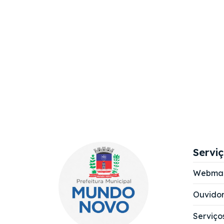
Servi
Webmai
Ouvidor
Serviço