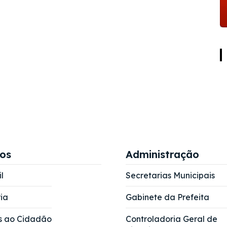
ços
Administração
l
Secretarias Municipais
ia
Gabinete da Prefeita
s ao Cidadão
Controladoria Geral de